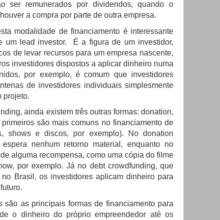
ão ser remunerados por dividendos, quando o
e houver a compra por parte de outra empresa.
sta modalidade de financiamento é interessante
um lead investor. É a figura de um investidor,
iscos de levar recursos para um empresa nascente,
ros investidores dispostos a aplicar dinheiro numa
nidos, por exemplo, é comum que investidores
ntenas de investidores individuais simplesmente
projeto.
nding, ainda existem três outras formas: donation,
s primeiros são mais comuns no financiamento de
mes, shows e discos, por exemplo). No donation
 espera nenhum retorno material, enquanto no
 de alguma recompensa, como uma cópia do filme
how, por exemplo. Já no debt crowdfunding, que
no Brasil, os investidores aplicam dinheiro para
futuro.
s são as principais formas de financiamento para
sde o dinheiro do próprio empreendedor até os