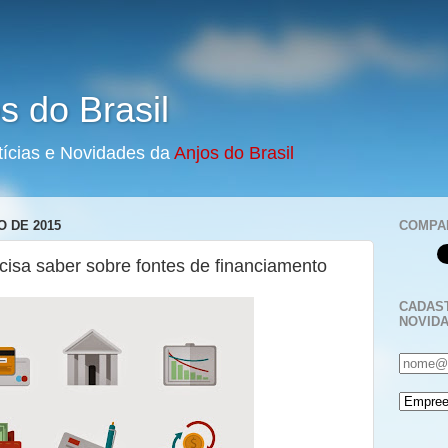
s do Brasil
tícias e Novidades da
Anjos do Brasil
O DE 2015
COMPA
cisa saber sobre fontes de financiamento
CADAST
NOVID