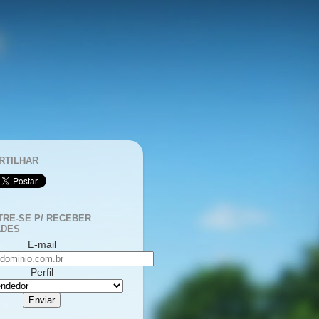
RTILHAR
RE-SE P/ RECEBER
ADES
E-mail
Perfil