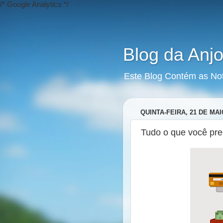
/* Google Analytics */
Blog da Anjo
Este Blog Contém as No
QUINTA-FEIRA, 21 DE MAI
Tudo o que você pre