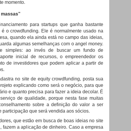
te momento.
s massas”
nanciamento para startups que ganha bastante
s é o crowdfunding. Ele é normalmente usado na
esa, quando ela ainda está no campo das ideias,
 guarda algumas semelhanças com o angel money.
te simples: ao invés de buscar um fundo de
aporte inicial de recursos, o empreendedor os
to de investidores que podem aplicar a partir de
s.
astra no site de equity crowdfunding, posta sua
projeto explicando como será o negócio, para que
rio e quanto precisa para fazer a ideia decolar. É
serviço de qualidade, porque nesta fase muitas
onselhamento sobre a definição do valor a ser
 participação que será vendida aos sócios.
dores, que estão em busca de boas ideias no site
g, fazem a aplicação de dinheiro. Caso a empresa