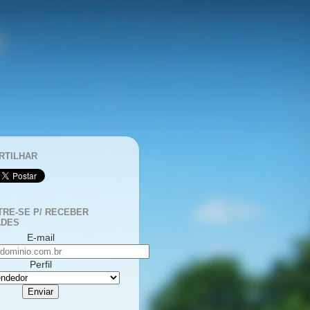
RTILHAR
RE-SE P/ RECEBER
ADES
E-mail
Perfil