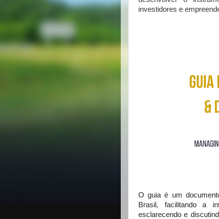
investidores e empreended
O guia é um documento 
Brasil, facilitando a 
esclarecendo e discutind