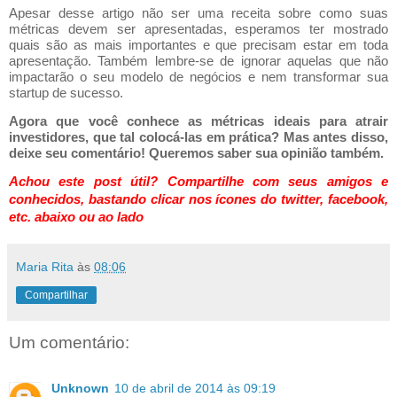
Apesar desse artigo não ser uma receita sobre como suas 
métricas devem ser apresentadas, esperamos ter mostrado 
quais são as mais importantes e que precisam estar em toda 
apresentação. Também lembre-se de ignorar aquelas que não 
impactarão o seu modelo de negócios e nem transformar sua 
startup de sucesso. 
Agora que você conhece as métricas ideais para atrair 
investidores, que tal colocá-las em prática? Mas antes disso, 
deixe seu comentário! Queremos saber sua opinião também. 
Achou este post útil? Compartilhe com seus amigos e
conhecidos, bastando clicar nos ícones
do twitter, facebook,
etc.
abaixo ou ao lado
Maria Rita
às
08:06
Compartilhar
Um comentário:
Unknown
10 de abril de 2014 às 09:19