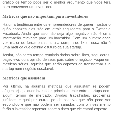
gráfico de tempo pode ser o melhor argumento que você terá 
para convencer um investidor.
Métricas que não importam para investidores
Há uma tendência entre os empreendedores de querer mostrar o 
quão capazes eles são em atrair seguidores para o Twitter e 
Facebook. Ainda que isso não seja algo negativo, não é uma 
informação relevante para um investidor. Com um número cada 
vez maior de ferramentas para a compra de likes, essa não é 
uma métrica que definirá o futuro da sua startup.
Assim, não perca tempo reunindo dados sobre likes, seguidores, 
pageviews ou a opinião de seus pais sobre o negócio. Foque em 
métricas sérias, aquelas que serão capazes de transformar sua 
startup num negócio escalável.
Métricas que assustam
Por último, há algumas métricas que assustam (e podem 
afugentar) qualquer investidor, principalmente entre startups com 
algum tempo de mercado. Dívidas trabalhistas, problemas 
jurídicos e qualquer outro tipo de passivo que não pode ser 
escondido e que não podem ser sanados com o investimento 
farão o investidor repensar sobre o risco que ele estará exposto.