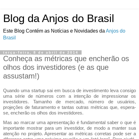
Blog da Anjos do Brasil
Este Blog Contém as Notícias e Novidades da
Anjos do
Brasil
terça-feira, 8 de abril de 2014
Conheça as métricas que encherão os
olhos dos investidores (e as que
assustam!)
Quando uma startup sai em busca de investimento leva consigo 
uma série de números com a intenção de impressionar os 
investidores. Tamanho de mercado, número de usuários, 
projeções de faturamento e tantas outras métricas que, espera-
se, encherão os olhos dos investidores.
Mas ao marcar uma apresentação é fundamental saber o que é 
importante mostrar para um investidor, de modo a manter sua 
atenção no projeto. Apresentar as métricas corretas pode ser a 