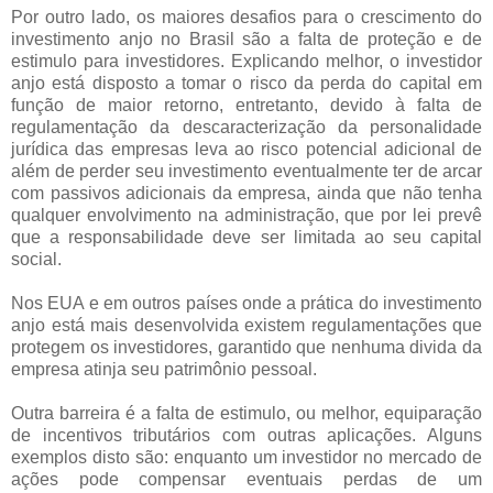
Por outro lado, os maiores desafios para o crescimento do
investimento anjo no Brasil são a falta de proteção e de
estimulo para investidores. Explicando melhor, o investidor
anjo está disposto a tomar o risco da perda do capital em
função de maior retorno, entretanto, devido à falta de
regulamentação da descaracterização da personalidade
jurídica das empresas leva ao risco potencial adicional de
além de perder seu investimento eventualmente ter de arcar
com passivos adicionais da empresa, ainda que não tenha
qualquer envolvimento na administração, que por lei prevê
que a responsabilidade deve ser limitada ao seu capital
social.
Nos EUA e em outros países onde a prática do investimento
anjo está mais desenvolvida existem regulamentações que
protegem os investidores, garantido que nenhuma divida da
empresa atinja seu patrimônio pessoal.
Outra barreira é a falta de estimulo, ou melhor, equiparação
de incentivos tributários com outras aplicações. Alguns
exemplos disto são: enquanto um investidor no mercado de
ações pode compensar eventuais perdas de um