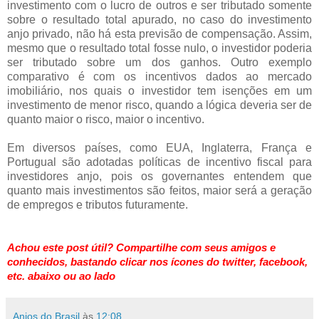
investimento com o lucro de outros e ser tributado somente
sobre o resultado total apurado, no caso do investimento
anjo privado, não há esta previsão de compensação. Assim,
mesmo que o resultado total fosse nulo, o investidor poderia
ser tributado sobre um dos ganhos. Outro exemplo
comparativo é com os incentivos dados ao mercado
imobiliário, nos quais o investidor tem isenções em um
investimento de menor risco, quando a lógica deveria ser de
quanto maior o risco, maior o incentivo.
Em diversos países, como EUA, Inglaterra, França e
Portugual são adotadas políticas de incentivo fiscal para
investidores anjo, pois os governantes entendem que
quanto mais investimentos são feitos, maior será a geração
de empregos e tributos futuramente.
Achou este post útil? Compartilhe com seus amigos e
conhecidos, bastando clicar nos ícones
do twitter, facebook,
etc.
abaixo ou ao lado
Anjos do Brasil
às
12:08