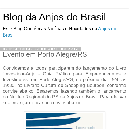
Blog da Anjos do Brasil
Este Blog Contém as Notícias e Novidades da
Anjos do
Brasil
quinta-feira, 12 de abril de 2012
Evento em Porto Alegre/RS
Convidamos a todos participarem do lançamento do Livro
"Investidor-Anjo - Guia Prático para Empreendedores e
Investidores" em Porto Alegre/RS, no próximo dia 19/4, as
19:30, na Livraria Cultura do Shopping Bourbon, conforme
convite abaixo. Estaremos fazendo também o lançamento
do Núcleo Regional do RS da Anjos do Brasil. Para efetivar
sua inscrição, clicar no convite abaixo: