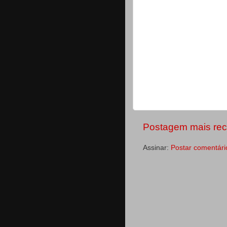
Postagem mais rec
Assinar:
Postar comentári