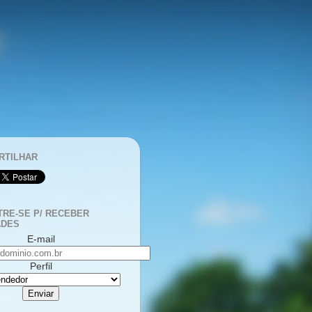
RTILHAR
RE-SE P/ RECEBER
ADES
E-mail
Perfil