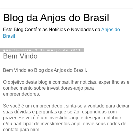
Blog da Anjos do Brasil
Este Blog Contém as Notícias e Novidades da
Anjos do
Brasil
quarta-feira, 9 de março de 2011
Bem Vindo
Bem Vindo ao Blog dos Anjos do Brasil.
O objetivo deste blog é compartilhar notícias, experiências e
conhecimento sobre investidores-anjo para
empreendedores.
Se você é um empreendedor, sinta-se a vontade para deixar
suas dúvidas e perguntas que serão respondidas com
prazer. Se você é um investidor-anjo e desejar contribuir
e/ou participar de investimentos-anjo, envie seus dados de
contato para mim.