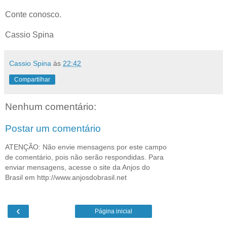
Conte conosco.
Cassio Spina
Cassio Spina
às
22:42
Compartilhar
Nenhum comentário:
Postar um comentário
ATENÇÃO: Não envie mensagens por este campo
de comentário, pois não serão respondidas. Para
enviar mensagens, acesse o site da Anjos do
Brasil em http://www.anjosdobrasil.net
‹
Página inicial